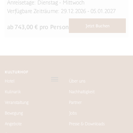
Anreisetage: Dienstag - Mittwoch
Verfügbare Zeiträume: 29.12.2026 - 05.01.2027
ab
743,00
€ pro Person
Jetzt Buchen
KULTURHOF
Hotel
Über uns
Kulinarik
Nachhaltigkeit
Veranstaltung
Partner
Bewegung
Jobs
Angebote
Presse & Downloads