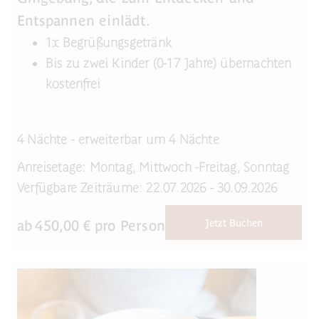
Entspannen einlädt.
1x Begrüßungsgetränk
Bis zu zwei Kinder (0-17 Jahre) übernachten
kostenfrei
4 Nächte - erweiterbar um 4 Nächte
Anreisetage: Montag, Mittwoch -Freitag, Sonntag
Verfügbare Zeiträume: 22.07.2026 - 30.09.2026
ab
450,00
€ pro Person
Jetzt Buchen