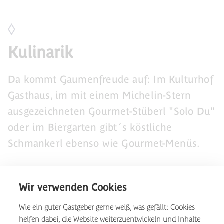
Kulinarik
Da kommt Gaumenfreude auf: Im Kulturhof
Gasthaus, im mit einem Michelin-Stern
ausgezeichneten Gourmet-Stüberl "Solo Du"
oder im Biergarten gibt´s köstliche
Schmankerl ebenso wie Gourmet-Menüs.
Mehr erfahren
Wir verwenden Cookies
Wie ein guter Gastgeber gerne weiß, was gefällt: Cookies
helfen dabei, die Website weiterzuentwickeln und Inhalte