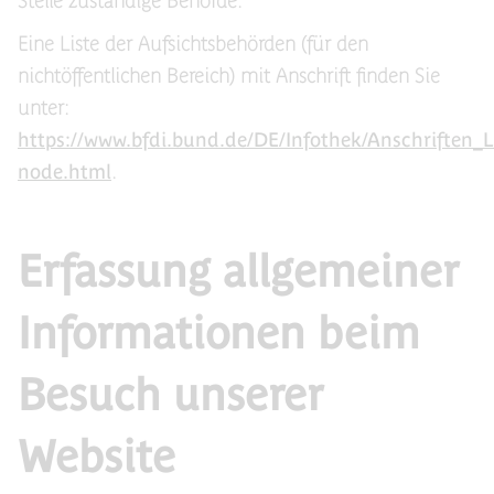
Stelle zuständige Behörde.
Eine Liste der Aufsichtsbehörden (für den
nichtöffentlichen Bereich) mit Anschrift finden Sie
unter:
https://www.bfdi.bund.de/DE/Infothek/Anschriften_Li
node.html
.
Erfassung allgemeiner
Informationen beim
Besuch unserer
Website