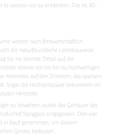
 es sooooo viel zu entdecken. Das ist 3D-
me werden nach forstwirtschaftlich
durch die naturfreundliche Lehmbauweise
 bis ins kleinste Detail auf die
möbeln ebenso ein bis hin zu hochwertigen
 die Amenities auf den Zimmern, das sparsam
ählt. Sogar die Hochzeitspaare bekommen im
kalen Hersteller.
Geiger zu bewahren, wurde das Gemäuer des
Kulturhof Stanggass eingegossen. Dies war
and in Kauf genommen, um diesem
schen Geistes bedeuten.