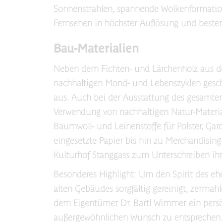
Sonnenstrahlen, spannende Wolkenformatione
Fernsehen in höchster Auflösung und bester
Bau-Materialien
Neben dem Fichten- und Lärchenholz aus de
nachhaltigen Mond- und Lebenszyklen geschl
aus. Auch bei der Ausstattung des gesamten 
Verwendung von nachhaltigen Natur-Materia
Baumwoll- und Leinenstoffe für Polster, Ga
eingesetzte Papier bis hin zu Merchandisin
Kulturhof Stanggass zum Unterschreiben ihre
Besonderes Highlight: Um den Spirit des e
alten Gebäudes sorgfältig gereinigt, zerma
dem Eigentümer Dr. Bartl Wimmer ein pers
außergewöhnlichen Wunsch zu entsprechen. 