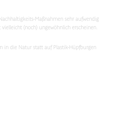
n Nachhaltigkeits-Maßnahmen sehr aufwendig
ielleicht (noch) ungewöhnlich erscheinen.
n in die Natur statt auf Plastik-Hüpfburgen