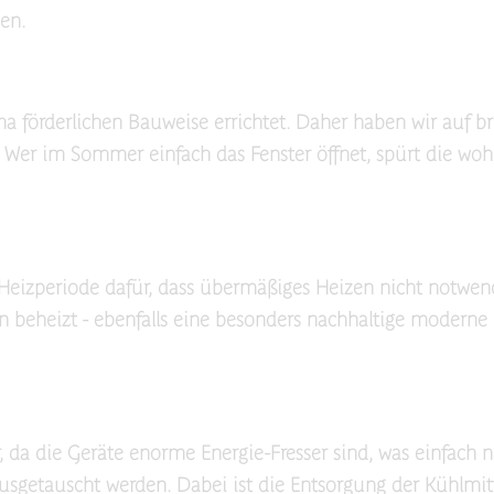
en.
ma förderlichen Bauweise errichtet. Daher haben wir auf
Wer im Sommer einfach das Fenster öffnet, spürt die wohlt
r Heizperiode dafür, dass übermäßiges Heizen nicht notwe
n beheizt - ebenfalls eine besonders nachhaltige moderne 
 da die Geräte enorme Energie-Fresser sind, was einfach n
usgetauscht werden. Dabei ist die Entsorgung der Kühlmi