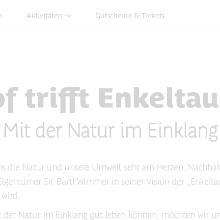
Aktivitäten
Gutscheine & Tickets
f trifft Enkeltau
Mit der Natur im Einklang
uns die Natur und unsere Umwelt sehr am Herzen. Nachhalt
Eigentümer Dr. Bartl Wimmer in seiner Vision der „Enkelta
wird.
der Natur im Einklang gut leben können, möchten wir uns