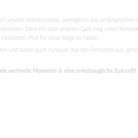
dteil unseres Hotelkonzepts, wenngleich die umfangreiche
arisieren. Dem ein oder anderen Gast mag unser Konzept v
inspirieren, Mut für neue Wege zu haben.
allen und lassen auch zuhause mal den Fernseher aus, gehe
le wertvolle Momente & eine enkeltaugliche Zukunft!