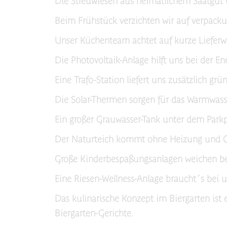
Die Streuwiesen aus heimatlichem Saatgu
Beim Frühstück verzichten wir auf verpacku
Unser Küchenteam achtet auf kurze Lieferw
Die Photovoltaik-Anlage hilft uns bei der E
Eine Trafo-Station liefert uns zusätzlich gr
Die Solar-Thermen sorgen für das Warmwass
Ein großer Grauwasser-Tank unter dem Park
Der Naturteich kommt ohne Heizung und C
Große Kinderbespaßungsanlagen weichen be
Eine Riesen-Wellness-Anlage braucht´s bei u
Das kulinarische Konzept im Biergarten ist 
Biergarten-Gerichte.