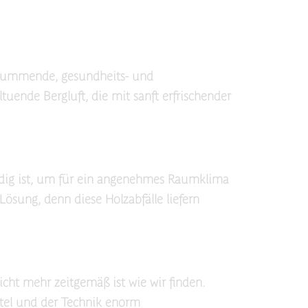
 brummende, gesundheits- und
uende Bergluft, die mit sanft erfrischender
ndig ist, um für ein angenehmes Raumklima
Lösung, denn diese Holzabfälle liefern
icht mehr zeitgemäß ist wie wir finden.
ttel und der Technik enorm