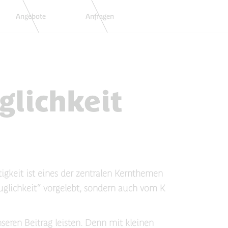
Angebote
Anfragen
Buchen
glichkeit
igkeit ist eines der zentralen Kernthemen
uglichkeit“ vorgelebt, sondern auch vom K
eren Beitrag leisten. Denn mit kleinen