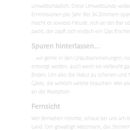
umweltschädlich. Diese Umweltsünde wollen 
Emmissionen pro Jahr. Bei 34 Zimmern spare
macht es sowieso Freude, sich an der Bar o
packt, der zapft sich einfach ein Glas frisc
Spuren hinterlassen…
…wir gerne in den Urlaubserinnerungen, n
entsorgt werden, auch wenn sie vielleicht g
finden. Um also die Natur zu schonen und 
Gäste, die wirklich welche brauchen. Wer al
an der Rezeption.
Fernsicht
Wer fernsehen möchte, schaut bei uns am b
Land. Der gewaltige Watzmann, das Steinerne