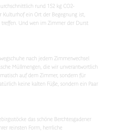
urchschnittlich rund 152 kg CO2-
 Kulturhof ein Ort der Begegnung ist,
u treffen. Und wen im Zimmer der Durst
inwegschuhe nach jedem Zimmerwechsel
tische Müllmengen, die wir unverantwortlich
omatisch auf dem Zimmer, sondern für
türlich keine kalten Füße, sondern ein Paar
birgsstöcke das schöne Berchtesgadener
rer reinsten Form, herrliche