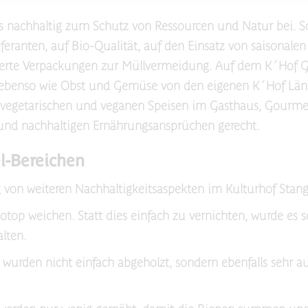
s nachhaltig zum Schutz von Ressourcen und Natur bei. So
eranten, auf Bio-Qualität, auf den Einsatz von saisonale
erte Verpackungen zur Müllvermeidung. Auf dem K´Hof G
, ebenso wie Obst und Gemüse von den eigenen K´Hof Länd
vegetarischen und veganen Speisen im Gasthaus, Gourmet
und nachhaltigen Ernährungsansprüchen gerecht.
l-Bereichen
 von weiteren Nachhaltigkeitsaspekten im Kulturhof Stang
op weichen. Statt dies einfach zu vernichten, wurde es se
lten.
urden nicht einfach abgeholzt, sondern ebenfalls sehr 