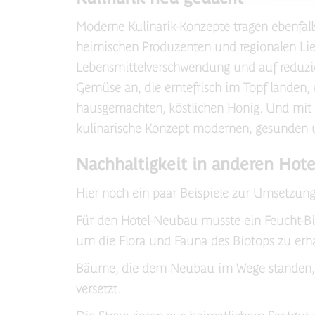
Moderne Kulinarik-Konzepte tragen ebenfall
heimischen Produzenten und regionalen Lief
Lebensmittelverschwendung und auf reduzi
Gemüse an, die erntefrisch im Topf landen
hausgemachten, köstlichen Honig. Und mit 
kulinarische Konzept modernen, gesunden 
Nachhaltigkeit in anderen Hote
Hier noch ein paar Beispiele zur Umsetzung
Für den Hotel-Neubau musste ein Feucht-Biot
um die Flora und Fauna des Biotops zu erha
Bäume, die dem Neubau im Wege standen, w
versetzt.