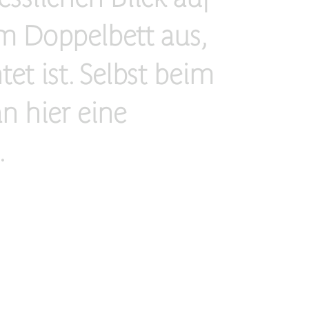
m Doppelbett aus,
et ist. Selbst beim
 hier eine
.