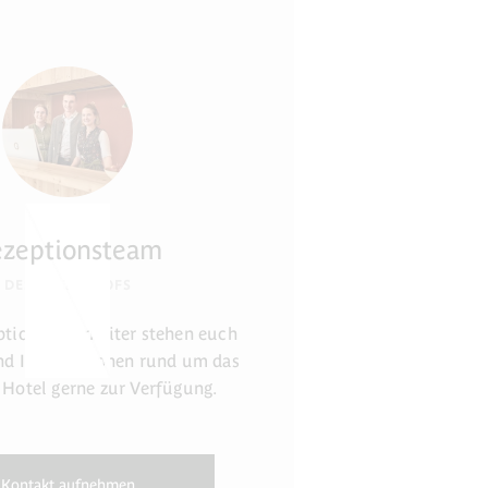
ezeptionsteam
DES KULTURHOFS
ptionsmitarbeiter stehen euch
nd Informationen rund um das
 Hotel gerne zur Verfügung.
Kontakt aufnehmen