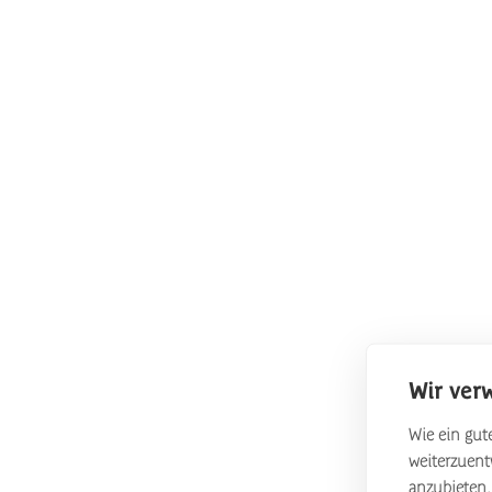
Wir ver
Wie ein gute
weiterzuen
anzubieten.