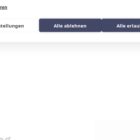
hren
stellungen
Alle ablehnen
Alle erla