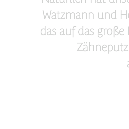
Watzmann und Hoc
das auf das große 
Zähneputz