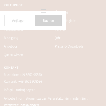
KULTURHOF
Hotel
Über uns
Anfragen
Buchen
Kulinarik
Nachhaltigkeit
Veranstaltung
Partner
Bewegung
Jobs
Angebote
Presse & Downloads
Gut zu wissen
KONTAKT
Rezeption: +49 8652 95850
Kulinarik: +49 8652 958524
info@kulturhof.bayern
Aktuelle Informationen zu den Veranstaltungen finden Sie im
Veranstaltungskalender!