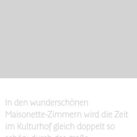
Slide 2 of 3.
In den wunderschönen
Maisonette-Zimmern wird die Zeit
im Kulturhof gleich doppelt so